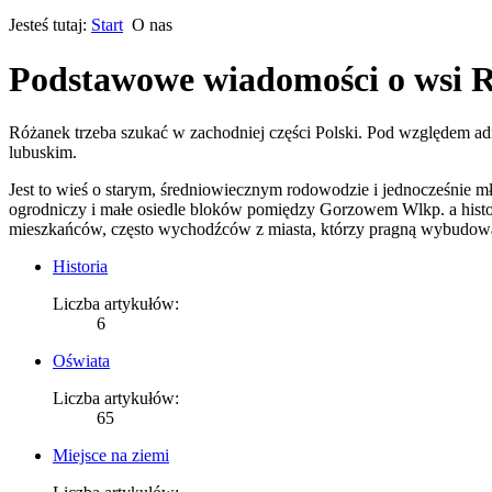
Jesteś tutaj:
Start
O nas
Podstawowe wiadomości o wsi 
Różanek trzeba szukać w zachodniej części Polski. Pod względem 
lubuskim.
Jest to wieś o starym, średniowiecznym rodowodzie i jednocześnie m
ogrodniczy i małe osiedle bloków pomiędzy Gorzowem Wlkp. a history
mieszkańców, często wychodźców z miasta, którzy pragną wybudowa
Historia
Liczba artykułów:
6
Oświata
Liczba artykułów:
65
Miejsce na ziemi