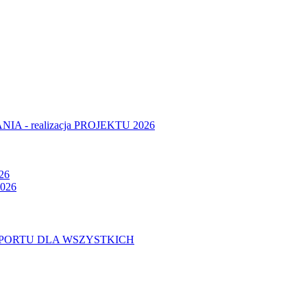
- realizacja PROJEKTU 2026
26
026
U SPORTU DLA WSZYSTKICH