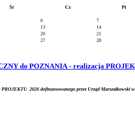
Śr
Cz
Pt
6
7
13
14
20
21
27
28
Y do POZNANIA - realizacja PROJEK
 PROJEKTU 2026 dofinansowanego przez Urząd Marszałkowski w 