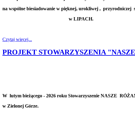
na wspólne biesiadowanie w pięknej, urokliwej , przyrodniczej s
w LIPACH.
Czytaj więcej...
PROJEKT STOWARZYSZENIA "NASZE 
W lutym bieżącego - 2026 roku Stowarzyszenie NASZE RÓŻA
w Zielonej Górze.