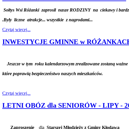
Sołtys Wsi Różanki zaprosił nasze RODZINY na ciekawy i bardz
.Były liczne atrakcje... wszystkie z nagrodami...
Czytaj więcej...
INWESTYCJE GMINNE w RÓŻANKACH 
Jeszcze w tym roku kalendarzowym zrealizowane zostaną ważne i
które poprawią bezpieczeństwo naszych mieszkańców.
Czytaj więcej...
LETNI OBÓZ dla SENIORÓW - LIPY - 2
Zaproszenie
dla
Starszej Młodzieży z Gminy Kłodawa