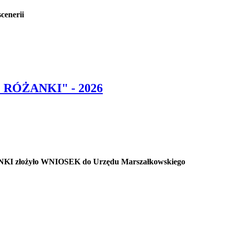
cenerii
RÓŻANKI" - 2026
NKI złożyło WNIOSEK do Urzędu Marszałkowskiego