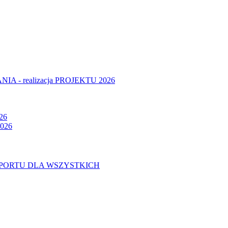
- realizacja PROJEKTU 2026
26
026
U SPORTU DLA WSZYSTKICH