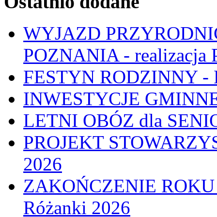
Ostatnio dodane
WYJAZD PRZYRODNIC
POZNANIA - realizacj
FESTYN RODZINNY - 
INWESTYCJE GMINNE
LETNI OBÓZ dla SENIO
PROJEKT STOWARZYS
2026
ZAKOŃCZENIE ROKU
Różanki 2026