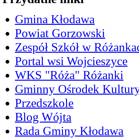
Gmina Kłodawa
Powiat Gorzowski
Zespół Szkół w Różanka
Portal wsi Wojcieszyce
WKS "Róża" Różanki
Gminny Ośrodek Kultur
Przedszkole
Blog Wójta
Rada Gminy Kłodawa