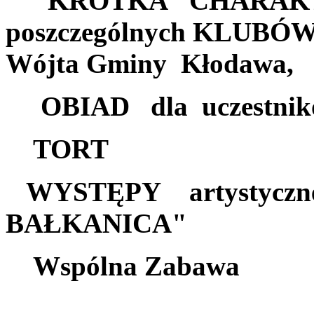
KRÓTKA CHARAKT
poszczególnych KLUBÓW 
Wójta Gminy Kłodawa,
OBIAD dla uczestników 
TORT
WYSTĘPY artystyczne 
BAŁKANICA"
Wspólna Zabawa