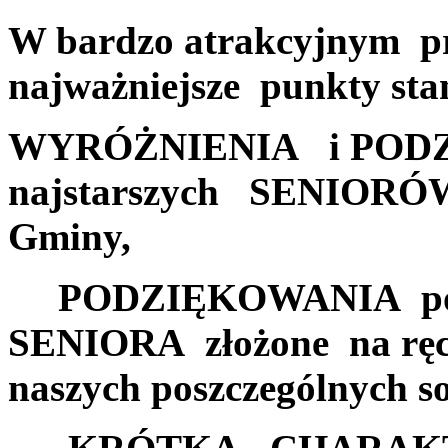
W bardzo atrakcyjnym p
najważniejsze punkty sta
WYRÓŻNIENIA i POD
najstarszych SENIORÓW
Gminy,
PODZIĘKOWANIA pos
SENIORA złożone na r
naszych poszczególnych so