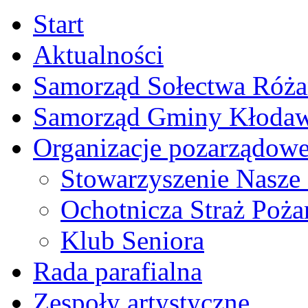
Start
Aktualności
Samorząd Sołectwa Róża
Samorząd Gminy Kłoda
Organizacje pozarządow
Stowarzyszenie Nasze
Ochotnicza Straż Poża
Klub Seniora
Rada parafialna
Zespoły artystyczne