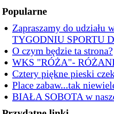
Popularne
Zapraszamy do udział
TYGODNIU SPORTU 
O czym będzie ta strona?
WKS "RÓŻA"- RÓŻANKI
Cztery piękne pieski cze
Place zabaw...tak niewiele
BIAŁA SOBOTA w nasze
Przydatne linki