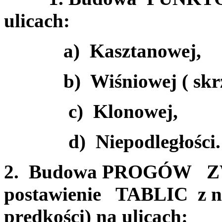
ulicach:
a) Kasztanowej,
b) Wiśniowej ( skrzy
c) Klonowej,
d) Niepodległości.
2. Budowa PROGÓW Z
postawienie TABLIC z n
prędkości) na ulicach: