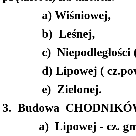
a) Wiśniowej,
b) Leśnej,
c) Niepodległości ( c
d) Lipowej ( cz.powi
e) Zielonej.
3. Budowa CHODNIKÓW 
a) Lipowej - cz. gm