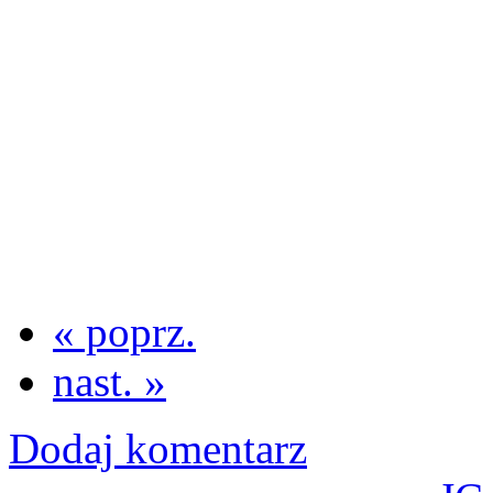
« poprz.
nast. »
Dodaj komentarz