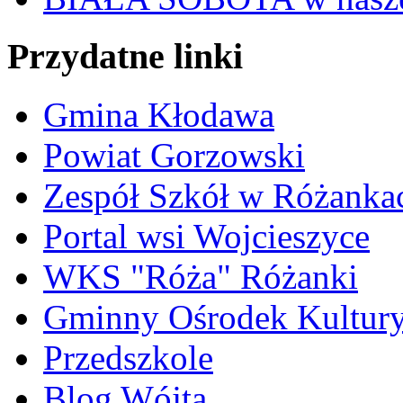
Przydatne linki
Gmina Kłodawa
Powiat Gorzowski
Zespół Szkół w Różanka
Portal wsi Wojcieszyce
WKS "Róża" Różanki
Gminny Ośrodek Kultur
Przedszkole
Blog Wójta