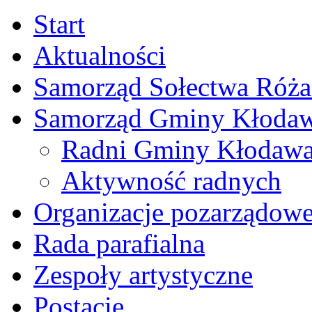
Start
Aktualności
Samorząd Sołectwa Róża
Samorząd Gminy Kłoda
Radni Gminy Kłodaw
Aktywność radnych
Organizacje pozarządow
Rada parafialna
Zespoły artystyczne
Postacie