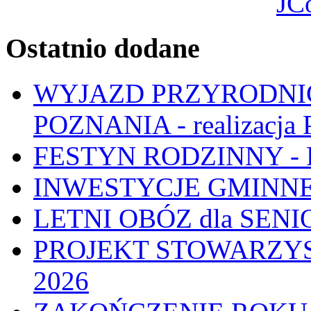
JC
Ostatnio dodane
WYJAZD PRZYRODNIC
POZNANIA - realizacj
FESTYN RODZINNY - 
INWESTYCJE GMINNE
LETNI OBÓZ dla SENIO
PROJEKT STOWARZYS
2026