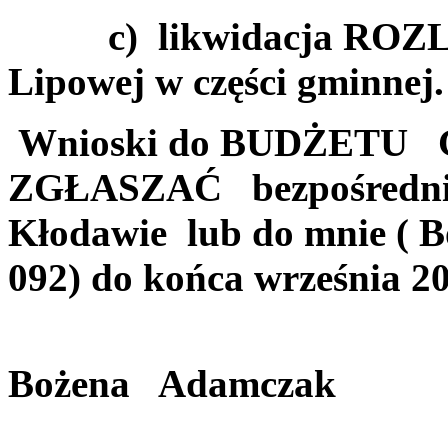
c) likwidacja ROZLE
Lipowej w części gminnej.
Wnioski do BUDŻET
ZGŁASZAĆ bezpośredni
Kłodawie lub do mnie ( 
092) do końca września 2
Bożena Adamczak