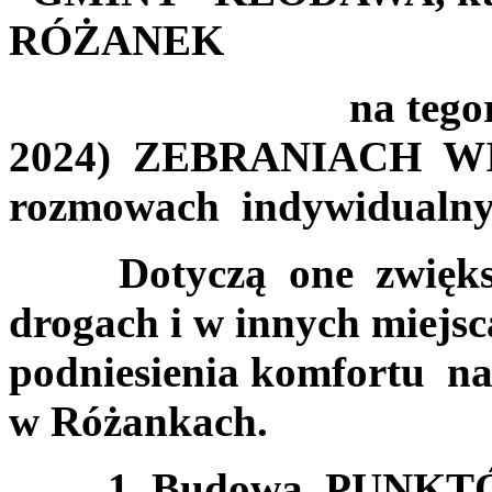
RÓŻANEK
na tegorocznych 
2024) ZEBRANIACH WI
rozmowach indywidualny
Dotyczą one zwiększe
drogach i w innych miejsc
podniesienia komfortu na
w Różankach.
1. Budowa PUNKTÓ