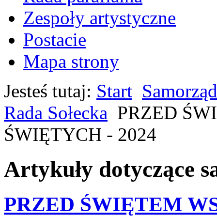
Zespoły artystyczne
Postacie
Mapa strony
Jesteś tutaj:
Start
Samorząd
Rada Sołecka
PRZED ŚW
ŚWIĘTYCH - 2024
Artykuły dotyczące 
PRZED ŚWIĘTEM WS