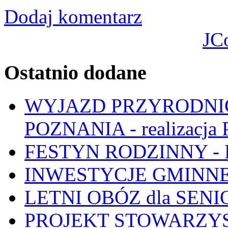
Dodaj komentarz
JC
Ostatnio dodane
WYJAZD PRZYRODNIC
POZNANIA - realizacj
FESTYN RODZINNY - 
INWESTYCJE GMINNE
LETNI OBÓZ dla SENIO
PROJEKT STOWARZYS