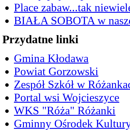
Place zabaw...tak niewiele
BIAŁA SOBOTA w nasze
Przydatne linki
Gmina Kłodawa
Powiat Gorzowski
Zespół Szkół w Różanka
Portal wsi Wojcieszyce
WKS "Róża" Różanki
Gminny Ośrodek Kultur