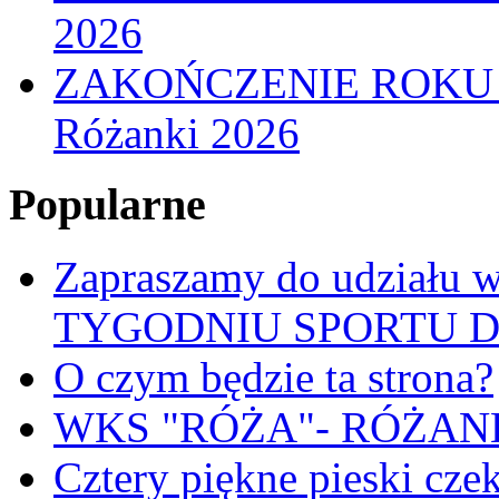
2026
ZAKOŃCZENIE ROKU
Różanki 2026
Popularne
Zapraszamy do udział
TYGODNIU SPORTU 
O czym będzie ta strona?
WKS "RÓŻA"- RÓŻANKI
Cztery piękne pieski cze