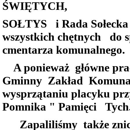
ŚWIĘTYCH,
SOŁTYS i Rada Sołeck
wszystkich chętnych do 
cmentarza komunalnego
A ponieważ główne pra
Gminny Zakład Komunalny
wysprzątaniu placyku prz
Pomnika " Pamięci Tych.
Zapaliliśmy także znic