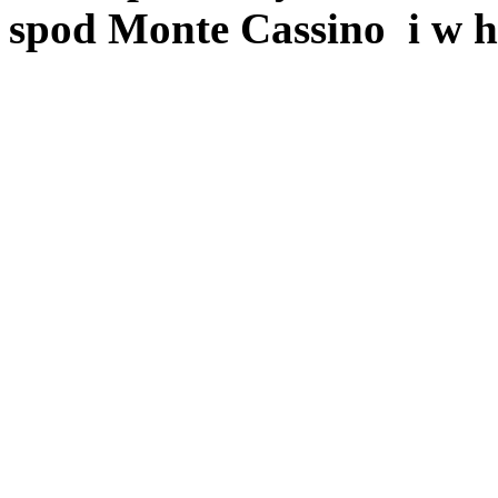
spod Monte Cassino i w hi