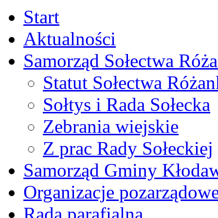
Start
Aktualności
Samorząd Sołectwa Róża
Statut Sołectwa Różan
Sołtys i Rada Sołecka
Zebrania wiejskie
Z prac Rady Sołeckiej
Samorząd Gminy Kłoda
Organizacje pozarządow
Rada parafialna