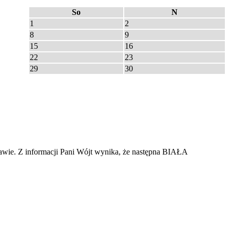
So
N
1
2
8
9
15
16
22
23
29
30
dawie. Z informacji Pani Wójt wynika, że następna BIAŁA