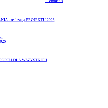
JComments
- realizacja PROJEKTU 2026
26
026
U SPORTU DLA WSZYSTKICH