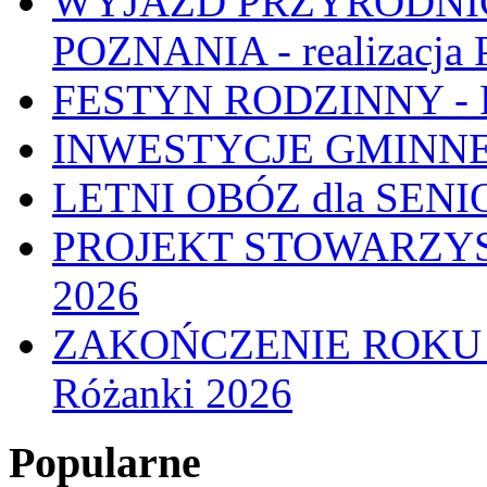
WYJAZD PRZYRODNIC
POZNANIA - realizacj
FESTYN RODZINNY - 
INWESTYCJE GMINNE
LETNI OBÓZ dla SENIO
PROJEKT STOWARZYS
2026
ZAKOŃCZENIE ROKU
Różanki 2026
Popularne