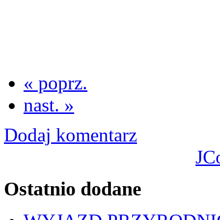
« poprz.
nast. »
Dodaj komentarz
JC
Ostatnio dodane