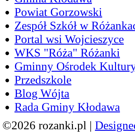
Powiat Gorzowski
Zespół Szkół w Różanka
Portal wsi Wojcieszyce
WKS "Róża" Różanki
Gminny Ośrodek Kultur
Przedszkole
Blog Wójta
Rada Gminy Kłodawa
©2026 rozanki.pl |
Designe