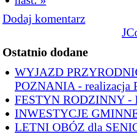
Dodaj komentarz
JC
Ostatnio dodane
WYJAZD PRZYRODNIC
POZNANIA - realizacj
FESTYN RODZINNY - 
INWESTYCJE GMINNE
LETNI OBÓZ dla SENIO