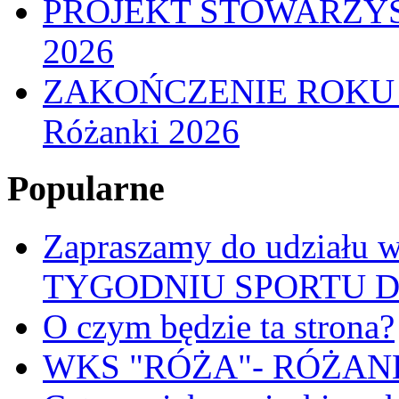
PROJEKT STOWARZYS
2026
ZAKOŃCZENIE ROKU
Różanki 2026
Popularne
Zapraszamy do udział
TYGODNIU SPORTU 
O czym będzie ta strona?
WKS "RÓŻA"- RÓŻANKI