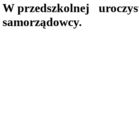
W przedszkolnej uroczyst
samorządowcy.