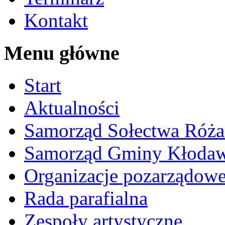
Kontakt
Menu główne
Start
Aktualności
Samorząd Sołectwa Róża
Samorząd Gminy Kłoda
Organizacje pozarządow
Rada parafialna
Zespoły artystyczne