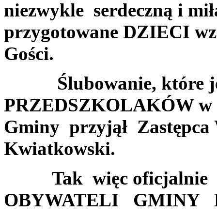
niezwykle serdeczną i mił
przygotowane DZIECI wzr
Gości.
Ślubowanie, które jest
PRZEDSZKOLAKÓW w po
Gminy przyjął Zastępca 
Kwiatkowski.
Tak więc oficjalni
OBYWATELI GMINY 