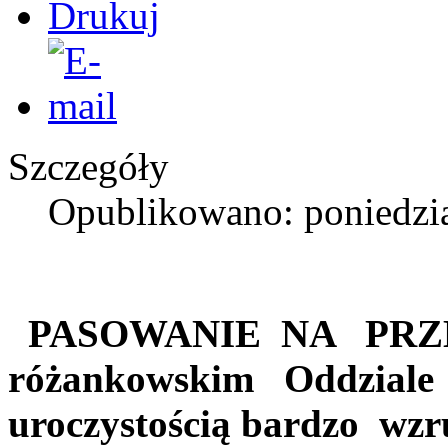
Szczegóły
Opublikowano: poniedzia
PASOWANIE NA PRZ
różankowskim Oddziale 
uroczystością bardzo wzr