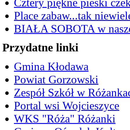
Cztery piękne pieski cze
Place zabaw...tak niewiele
BIAŁA SOBOTA w nasze
Przydatne linki
Gmina Kłodawa
Powiat Gorzowski
Zespół Szkół w Różanka
Portal wsi Wojcieszyce
WKS "Róża" Różanki