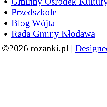
Gminny Ośrodek Kultur
Przedszkole
Blog Wójta
Rada Gminy Kłodawa
©2026 rozanki.pl |
Designe