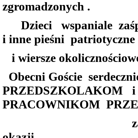
zgromadzonych .
Dzieci wspaniale z
i inne pieśni patriotyczn
i wiersze okolicznościow
Obecni Goście serdeczni
PRZEDSZKOLAKOM 
PRACOWNIKOM PRZ
za patriotycz
okazji