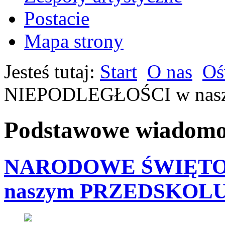
Postacie
Mapa strony
Jesteś tutaj:
Start
O nas
Oś
NIEPODLEGŁOŚCI w nas
Podstawowe wiadomoś
NARODOWE ŚWIĘTO
naszym PRZEDSKOLU 