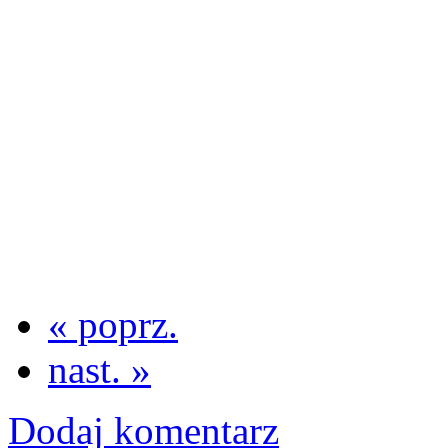
« poprz.
nast. »
Dodaj komentarz