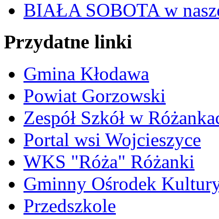
BIAŁA SOBOTA w nasze
Przydatne linki
Gmina Kłodawa
Powiat Gorzowski
Zespół Szkół w Różanka
Portal wsi Wojcieszyce
WKS "Róża" Różanki
Gminny Ośrodek Kultur
Przedszkole