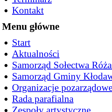
Kontakt
Menu główne
Start
Aktualności
Samorząd Sołectwa Róża
Samorząd Gminy Kłoda
Organizacje pozarządow
Rada parafialna
Zespoły artystyczne