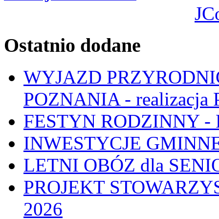
JC
Ostatnio dodane
WYJAZD PRZYRODNIC
POZNANIA - realizacj
FESTYN RODZINNY - 
INWESTYCJE GMINNE
LETNI OBÓZ dla SENIO
PROJEKT STOWARZYS
2026