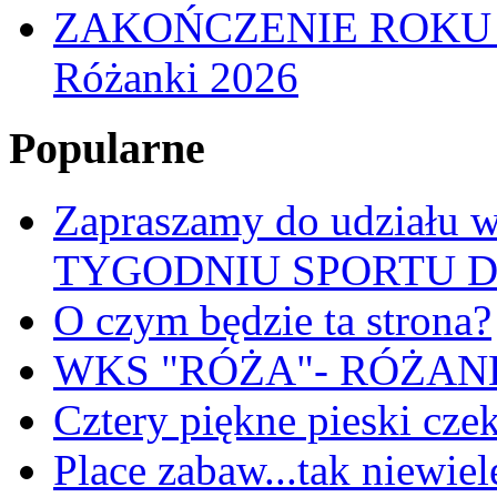
ZAKOŃCZENIE ROKU
Różanki 2026
Popularne
Zapraszamy do udział
TYGODNIU SPORTU 
O czym będzie ta strona?
WKS "RÓŻA"- RÓŻANKI
Cztery piękne pieski cze
Place zabaw...tak niewiele