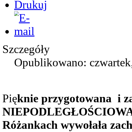
Szczegóły
Opublikowano: czwartek,
Pię
knie przygotowana 
NIEPODLEGŁOŚCIOWA 
Różankach wywołała zach