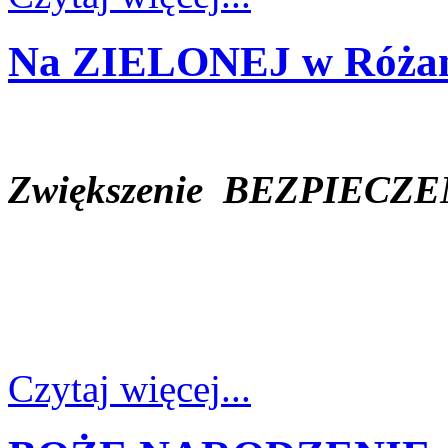
Na ZIELONEJ w Róża
Zwiększenie BEZPIE
Czytaj więcej...