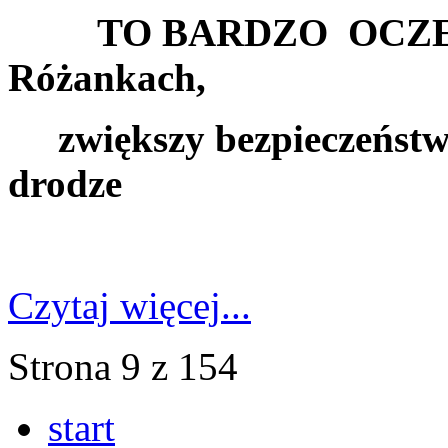
TO BARDZO OCZEK
Różankach,
zwiększy bezpieczeństwo
drodze
Czytaj więcej...
Strona 9 z 154
start