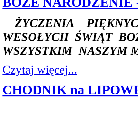
BOŻE NARODZENIE -
ŻYCZENIA PIĘKNYC
WESOŁYCH ŚWIĄT BO
WSZYSTKIM NASZYM 
Czytaj więcej...
CHODNIK na LIPOW