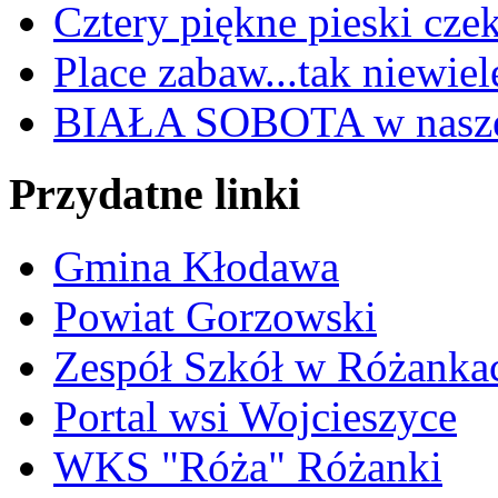
Cztery piękne pieski cze
Place zabaw...tak niewiele
BIAŁA SOBOTA w nasze
Przydatne linki
Gmina Kłodawa
Powiat Gorzowski
Zespół Szkół w Różanka
Portal wsi Wojcieszyce
WKS "Róża" Różanki