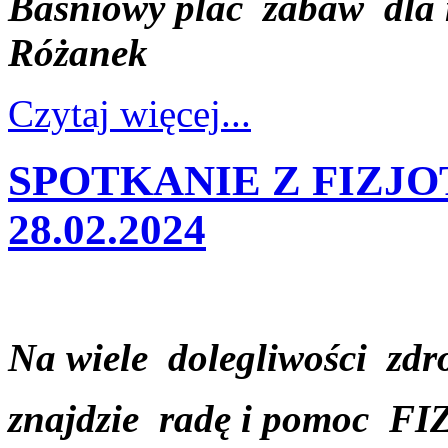
Baśniowy plac zabaw dla 
Różanek
Czytaj więcej...
SPOTKANIE Z FIZJO
28.02.2024
Na wiele dolegliwości zd
znajdzie radę i pomoc
FI