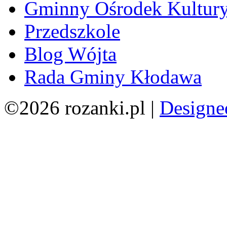
Gminny Ośrodek Kultur
Przedszkole
Blog Wójta
Rada Gminy Kłodawa
©2026 rozanki.pl |
Designe