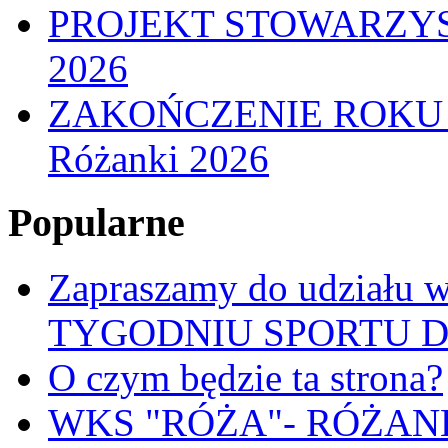
PROJEKT STOWARZYS
2026
ZAKOŃCZENIE ROKU
Różanki 2026
Popularne
Zapraszamy do udział
TYGODNIU SPORTU 
O czym będzie ta strona?
WKS "RÓŻA"- RÓŻANKI