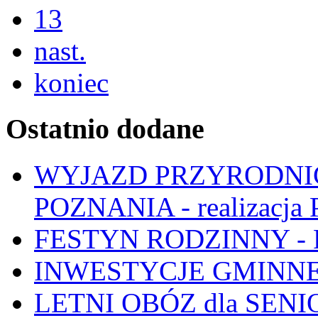
13
nast.
koniec
Ostatnio dodane
WYJAZD PRZYRODNIC
POZNANIA - realizacj
FESTYN RODZINNY - 
INWESTYCJE GMINNE
LETNI OBÓZ dla SENIO