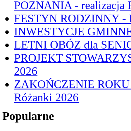
POZNANIA - realizacj
FESTYN RODZINNY - 
INWESTYCJE GMINNE
LETNI OBÓZ dla SENIO
PROJEKT STOWARZYS
2026
ZAKOŃCZENIE ROKU
Różanki 2026
Popularne