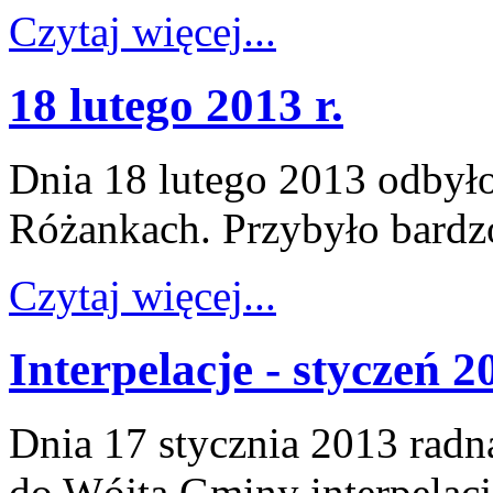
Czytaj więcej...
18 lutego 2013 r.
Dnia 18 lutego 2013 odbyło
Różankach. Przybyło bardz
Czytaj więcej...
Interpelacje - styczeń 2
Dnia 17 stycznia 2013 rad
do Wójta Gminy interpelacj