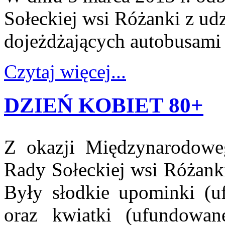
Sołeckiej wsi Różanki z u
dojeżdżających autobusami
Czytaj więcej...
DZIEŃ KOBIET 80+
Z okazji Międzynarodoweg
Rady Sołeckiej wsi Różanki
Były słodkie upominki (u
oraz kwiatki (ufundowan