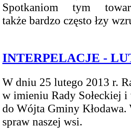
Spotkaniom tym towar
także bardzo często łzy wzr
INTERPELACJE - LUT
W dniu 25 lutego 2013 r. 
w imieniu Rady Sołeckiej i
do Wójta Gminy Kłodawa. 
spraw naszej wsi.