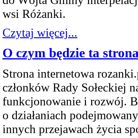
wsi Różanki.
Czytaj więcej...
O czym będzie ta stron
Strona internetowa rozanki.
członków Rady Sołeckiej nas
funkcjonowanie i rozwój. 
o działaniach podejmowanyc
innych przejawach życia s