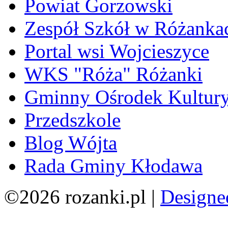
Powiat Gorzowski
Zespół Szkół w Różanka
Portal wsi Wojcieszyce
WKS "Róża" Różanki
Gminny Ośrodek Kultur
Przedszkole
Blog Wójta
Rada Gminy Kłodawa
©2026 rozanki.pl |
Designe